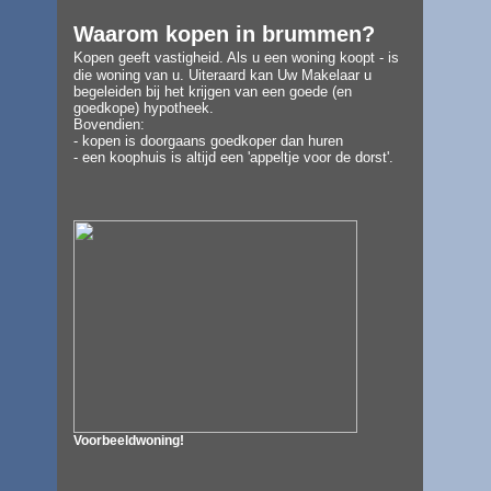
W
aarom
kopen in brummen?
Kopen
geeft vastigheid. Als u een woning koopt - is
die woning van u. Uiteraard kan Uw Makelaar u
begeleiden bij het krijgen van een goede (en
goedkope) hypotheek.
Bovendien:
- kopen is doorgaans goedkoper dan huren
- een koophuis is altijd een 'appeltje voor de dorst'.
Voorbeeldwoning!