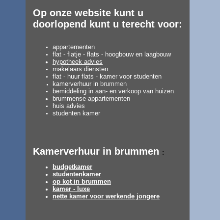
Op onze website kunt u
doorlopend kunt u terecht voor:
appartementen
flat - flatje - flats - hoogbouw en laagbouw
hypotheek advies
makelaars diensten
flat - huur flats - kamer voor studenten
kamerverhuur in
brummen
bemiddeling in aan- en verkoop van huizen
brummense appartementen
huis advies
studenten kamer
Kamerverhuur in brummen
:
budgetkamer
studentenkamer
op kot in brummen
kamer - luxe
nette kamer voor werkende jongere