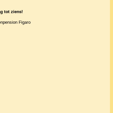
g tot ziens!
enpension Figaro