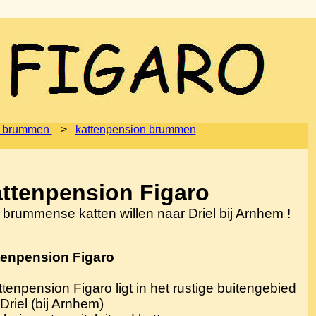
 brummen
>
kattenpension brummen
ttenpension Figaro
 brummense katten willen naar
Driel
bij Arnhem !
tenpension Figaro
ttenpension Figaro ligt in het rustige buitengebied
Driel (bij Arnhem)