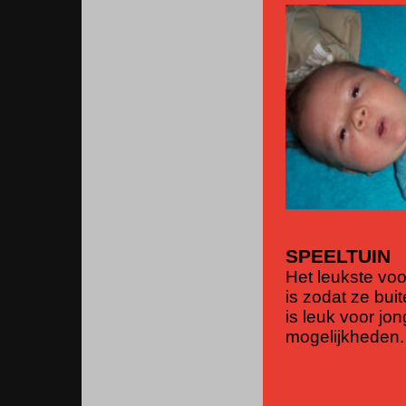
SPEELTUIN
Het leukste voo
is zodat ze bu
is leuk voor jo
mogelijkheden.