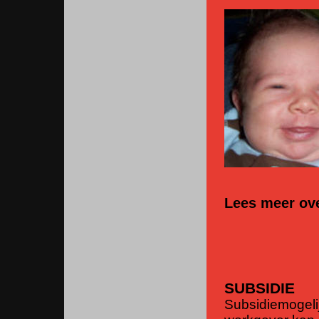
Lees meer ov
SUBSIDIE
Subsidiemogelij