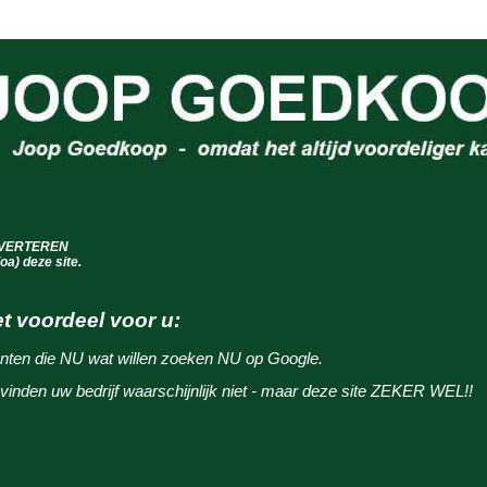
VERTEREN
(oa) deze site.
t voordeel voor u:
nten die NU wat willen zoeken NU op Google.
vinden uw bedrijf waarschijnlijk niet - maar deze site ZEKER WEL!!