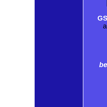
GS
a
be