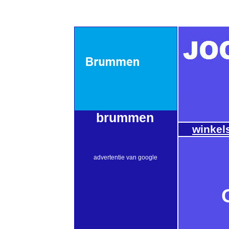
brummen
winkel
advertentie van google