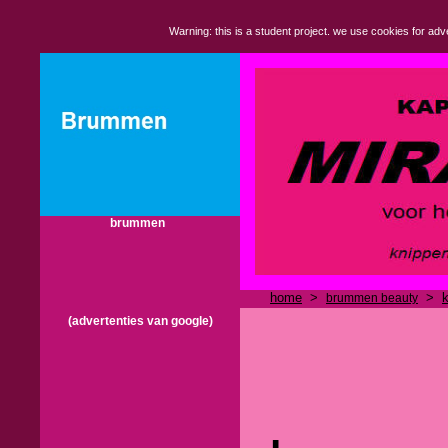
Warning: this is a student project. we use cookies for adve
brummen
home
>
>
brummen beauty
(advertenties van google)