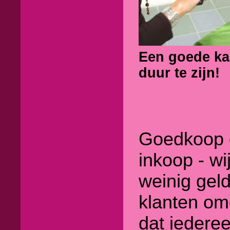
Een goede kap
duur te zijn!
Goedkoop 
inkoop - wi
weinig gel
klanten om
dat iedere