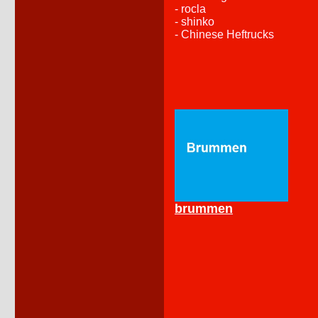
- rocla
- shinko
- Chinese Heftrucks
brummen