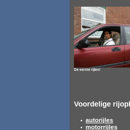
De eerste rijles!
Voordelige rijop
autorijles
motorrijles